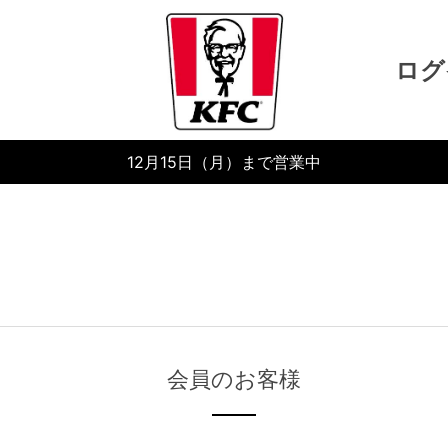
ログ
12月15日（月）まで営業中
会員のお客様